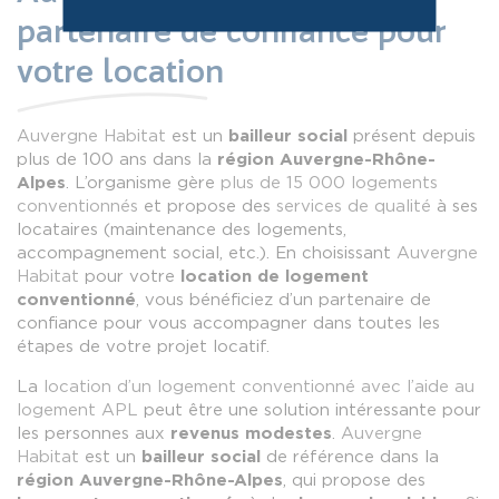
partenaire de confiance pour
votre location
Auvergne Habitat
est un
bailleur social
présent depuis
plus de 100 ans dans la
région Auvergne-Rhône-
Alpes
. L’organisme gère
plus de 15 000 logements
conventionnés
et propose des
services de qualité
à ses
locataires (maintenance des logements,
accompagnement social, etc.). En choisissant
Auvergne
Habitat
pour votre
location de logement
conventionné
, vous bénéficiez d’un partenaire de
confiance pour vous accompagner dans toutes les
étapes de votre projet locatif.
La
location d’un logement conventionné avec l’aide au
logement APL
peut être une solution intéressante pour
les personnes aux
revenus modestes
.
Auvergne
Habitat
est un
bailleur social
de référence dans la
région Auvergne-Rhône-Alpes
, qui propose des