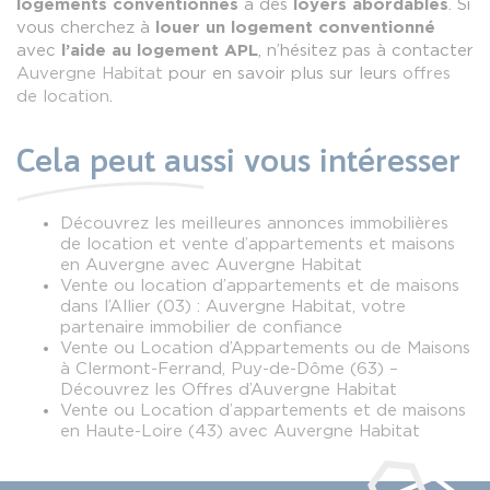
logements conventionnés
à des
loyers abordables
. Si
vous cherchez à
louer un logement conventionné
avec
l’aide au logement APL
, n’hésitez pas à contacter
Auvergne Habitat
pour en savoir plus sur leurs
offres
de location
.
Cela peut aussi vous intéresser
Découvrez les meilleures annonces immobilières
de location et vente d’appartements et maisons
en Auvergne avec Auvergne Habitat
Vente ou location d’appartements et de maisons
dans l’Allier (03) : Auvergne Habitat, votre
partenaire immobilier de confiance
Vente ou Location d’Appartements ou de Maisons
à Clermont-Ferrand, Puy-de-Dôme (63) –
Découvrez les Offres d’Auvergne Habitat
Vente ou Location d’appartements et de maisons
en Haute-Loire (43) avec Auvergne Habitat