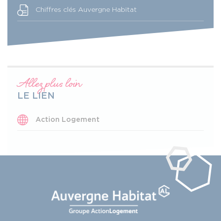
Chiffres clés Auvergne Habitat
Allez plus loin
LE LIEN
Action Logement