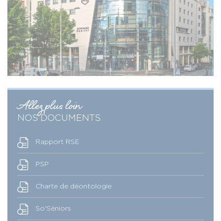
Allez plus loin
NOS DOCUMENTS
Rapport RSE
PSP
Charte de déontologie
So'Séniors