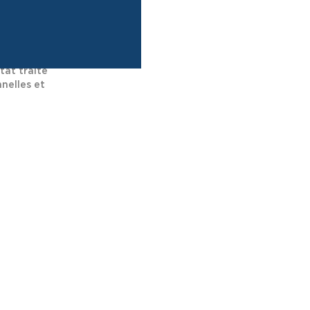
tat traite
nelles et