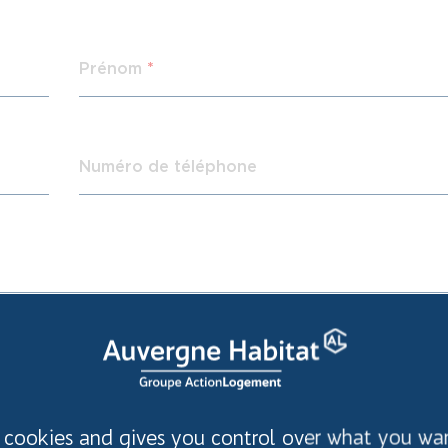
Prénom
*
Numéro de téléphone
s cookies and gives you control over what you wa