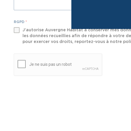
RGPD
*
J’autorise Auvergne Habitat à conserver mes donné
les données recueillies afin de répondre à votre d
pour exercer vos droits, reportez-vous à notre poli