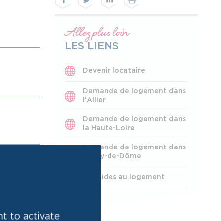
Allez plus loin
LES LIENS
Devenir locataire
Demande de logement dans
l'Allier
Demande de logement dans
la Haute-Loire
Demande de logement dans
le Puy-de-Dôme
Les aides au logement
nt to activate