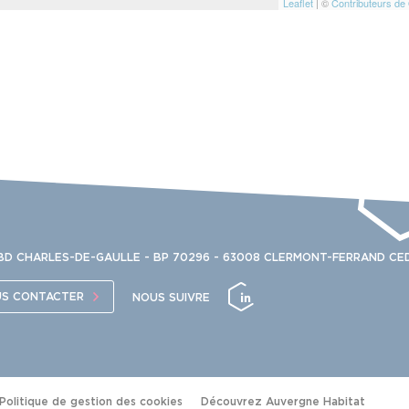
Leaflet
| ©
Contributeurs d
 BD CHARLES-DE-GAULLE - BP 70296 - 63008 CLERMONT-FERRAND CED
S CONTACTER
NOUS SUIVRE
Politique de gestion des cookies
Découvrez Auvergne Habitat