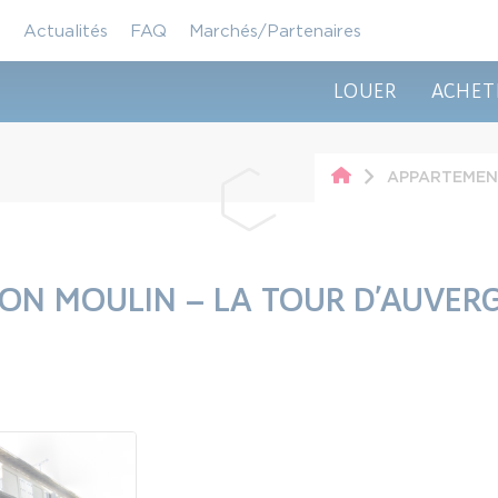
Actualités
FAQ
Marchés/Partenaires
LOUER
ACHET
APPARTEMENT
SON MOULIN – LA TOUR D’AUVER