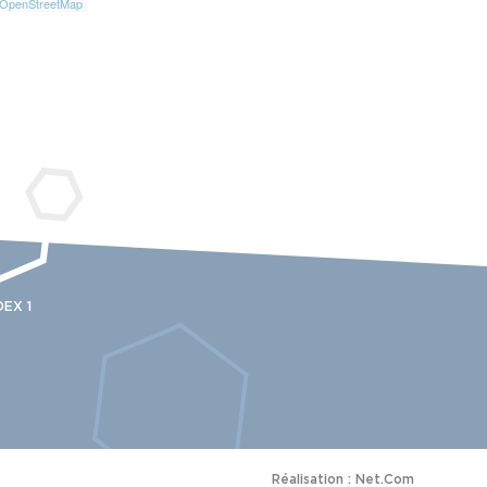
e OpenStreetMap
EX 1
Réalisation :
Net.Com