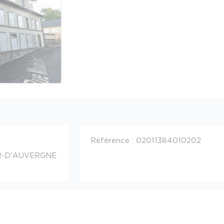
Référence : 02011384010202
R-D'AUVERGNE