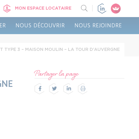
MON ESPACE LOCATAIRE
ER
NOUS DÉCOUVRIR
NOUS REJOINDRE
 TYPE 3 – MAISON MOULIN – LA TOUR D’AUVERGNE
Partager la page
GNE